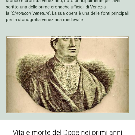
storico e cronista veneziano, noto principalmente per aver
scritto una delle prime cronache ufficiali di Venezia:
la
"Chronicon Venetum"
. La sua opera è una delle fonti principali
per la storiografia veneziana medievale.
Vita e morte del Doge nei primi anni