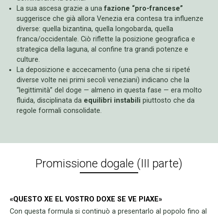
La sua ascesa grazie a una
fazione “pro-francese”
suggerisce che già allora Venezia era contesa tra influenze
diverse: quella bizantina, quella longobarda, quella
franca/occidentale. Ciò riflette la posizione geografica e
strategica della laguna, al confine tra grandi potenze e
culture.
La deposizione e accecamento (una pena che si ripeté
diverse volte nei primi secoli veneziani) indicano che la
“legittimità” del doge — almeno in questa fase — era molto
fluida, disciplinata da
equilibri instabili
piuttosto che da
regole formali consolidate.
Promissione dogale (III parte)
«QUESTO XE EL VOSTRO DOXE SE VE PIAXE»
Con questa formula si continuò a presentarlo al popolo fino al