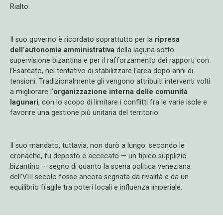
Rialto.
Il suo governo è ricordato soprattutto per la
ripresa
dell’autonomia amministrativa
della laguna sotto
supervisione bizantina e per il rafforzamento dei rapporti con
l’Esarcato, nel tentativo di stabilizzare l’area dopo anni di
tensioni. Tradizionalmente gli vengono attribuiti interventi volti
a migliorare l’
organizzazione interna delle comunità
lagunari
, con lo scopo di limitare i conflitti fra le varie isole e
favorire una gestione più unitaria del territorio.
Il suo mandato, tuttavia, non durò a lungo: secondo le
cronache, fu deposto e accecato — un tipico supplizio
bizantino — segno di quanto la scena politica veneziana
dell’VIII secolo fosse ancora segnata da rivalità e da un
equilibrio fragile tra poteri locali e influenza imperiale.