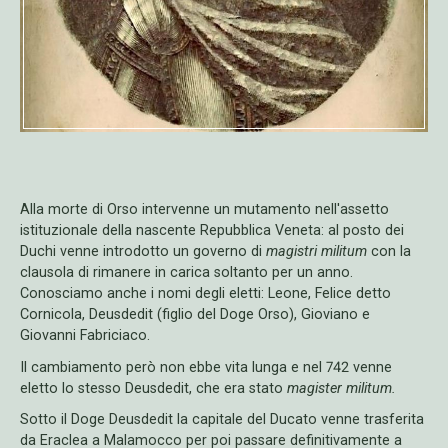
Alla morte di Orso intervenne un mutamento nell'assetto
istituzionale della nascente Repubblica Veneta: al posto dei
Duchi venne introdotto un governo di
magistri militum
con la
clausola di rimanere in carica soltanto per un anno.
Conosciamo anche i nomi degli eletti: Leone, Felice detto
Cornicola, Deusdedit (figlio del Doge Orso), Gioviano e
Giovanni Fabriciaco.
Il cambiamento però non ebbe vita lunga e nel 742 venne
eletto lo stesso Deusdedit, che era stato
magister militum.
Sotto il Doge Deusdedit la capitale del Ducato venne trasferita
da Eraclea a Malamocco per poi passare definitivamente a