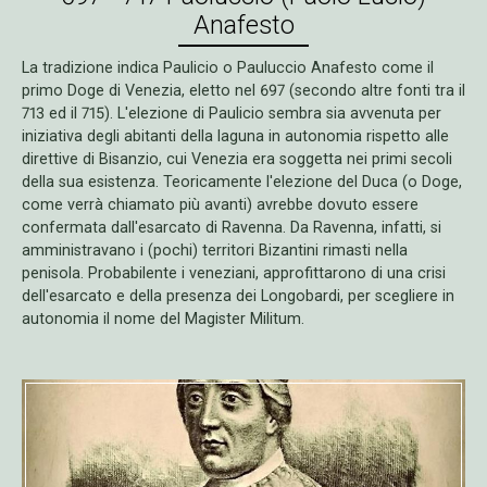
Anafesto
La tradizione indica Paulicio o Pauluccio Anafesto come il
primo Doge di Venezia, eletto nel 697 (secondo altre fonti tra il
713 ed il 715). L'elezione di Paulicio sembra sia avvenuta per
iniziativa degli abitanti della laguna in autonomia rispetto alle
direttive di Bisanzio, cui Venezia era soggetta nei primi secoli
della sua esistenza. Teoricamente l'elezione del Duca (o Doge,
come verrà chiamato più avanti) avrebbe dovuto essere
confermata dall'esarcato di Ravenna. Da Ravenna, infatti, si
amministravano i (pochi) territori Bizantini rimasti nella
penisola. Probabilente i veneziani, approfittarono di una crisi
dell'esarcato e della presenza dei Longobardi, per scegliere in
autonomia il nome del Magister Militum.