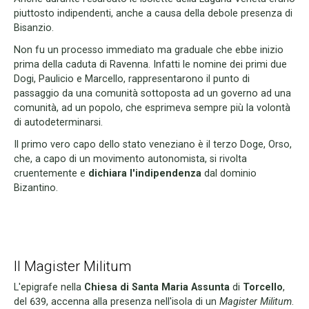
piuttosto indipendenti, anche a causa della debole presenza di
Bisanzio.
Non fu un processo immediato ma graduale che ebbe inizio
prima della caduta di Ravenna. Infatti le nomine dei primi due
Dogi, Paulicio e Marcello, rappresentarono il punto di
passaggio da una comunità sottoposta ad un governo ad una
comunità, ad un popolo, che esprimeva sempre più la volontà
di autodeterminarsi.
Il primo vero capo dello stato veneziano è il terzo Doge, Orso,
che, a capo di un movimento autonomista, si rivolta
cruentemente e
dichiara l'indipendenza
dal dominio
Bizantino.
Il Magister Militum
L'epigrafe nella
Chiesa di Santa Maria Assunta
di
Torcello
,
del 639, accenna alla presenza nell'isola di un
Magister Militum
.