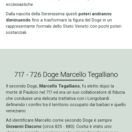
ecclesiastiche.
Dalla nascita della Serenissima questi
poteri andranno
diminuendo
fino a trasformare la figura del Doge in un
rappresentante formale dello Stato Veneto con pochi poteri
sostanziali.
717 - 726 Doge Marcello Tegalliano
Il secondo Doge,
Marcello Tegalliano
, fu eletto dopo la
morte di Paulicio nel 717 ed era un suo collaboratore di fiducia
che condusse una delicata trattativa con i Longobardi
definendo i confini tra il territorio occupato dai barbari e quello
veneziano.
Ad identificare Marcello come secondo Doge è sempre
Giovanni Diacono
(circa 825 - 880). Costui è stato uno