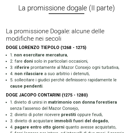
La promissione dogale (II parte)
La promissione Dogale: alcune delle
modifiche nei secoli
DOGE LORENZO TIEPOLO (1268 - 1275)
1.
non esercitare mercatura
,
2. fare
doni
solo in particolari occasioni,
3.
riferire
prontamente al Mazor Consejo ogni turbativa,
4.
non rilasciare
a suo arbitrio i detenuti,
5. sollecitare i giudici perchè definissero rapidamente le
cause pendenti
.
DOGE JACOPO CONTARINI (1275 - 1280)
1. divieto di unirsi in
matrimonio con donna forestiera
senza l'assenso del Mazor Consejo,
2. divieto di poter ricevere
prestiti
oppure feudi,
3. divieto di acquistare
immobili fuori del dogado
,
4.
pagare entro otto giorni
quanto avesse acquistato,