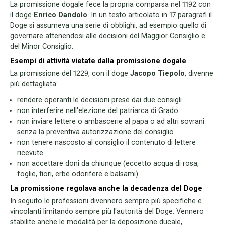
La promissione dogale fece la propria comparsa nel 1192 con
il doge
Enrico Dandolo
. In un testo articolato in 17 paragrafi il
Doge si assumeva una serie di obblighi, ad esempio quello di
governare attenendosi alle decisioni del Maggior Consiglio e
del Minor Consiglio.
Esempi di attività vietate dalla promissione dogale
La promissione del 1229, con il doge
Jacopo Tiepolo
, divenne
più dettagliata:
rendere operanti le decisioni prese dai due consigli
non interferire nell'elezione del patriarca di Grado
non inviare lettere o ambascerie al papa o ad altri sovrani
senza la preventiva autorizzazione del consiglio
non tenere nascosto al consiglio il contenuto di lettere
ricevute
non accettare doni da chiunque (eccetto acqua di rosa,
foglie, fiori, erbe odorifere e balsami).
La promissione regolava anche la decadenza del Doge
In seguito le professioni divennero sempre più specifiche e
vincolanti limitando sempre più l'autorità del Doge. Vennero
stabilite anche le modalità per la deposizione ducale,