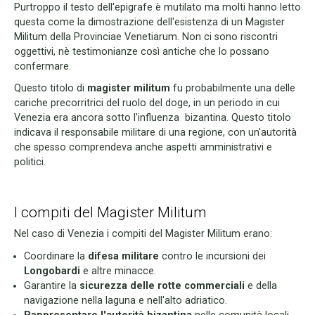
Purtroppo il testo dell'epigrafe è mutilato ma molti hanno letto
questa come la dimostrazione dell'esistenza di un Magister
Militum della Provinciae Venetiarum. Non ci sono riscontri
oggettivi, nè testimonianze così antiche che lo possano
confermare.
Questo titolo di
magister militum
fu probabilmente una delle
cariche precorritrici del ruolo del doge, in un periodo in cui
Venezia era ancora sotto l'influenza bizantina. Questo titolo
indicava il responsabile militare di una regione, con un'autorità
che spesso comprendeva anche aspetti amministrativi e
politici.
I compiti del Magister Militum
Nel caso di Venezia i compiti del Magister Militum erano:
Coordinare la
difesa militare
contro le incursioni dei
Longobardi
e altre minacce.
Garantire la
sicurezza delle rotte commerciali
e della
navigazione nella laguna e nell'alto adriatico.