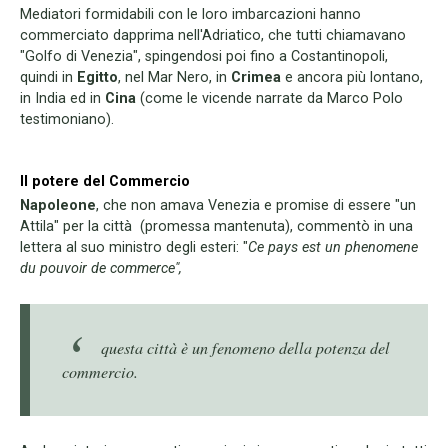
Mediatori formidabili con le loro imbarcazioni hanno
commerciato dapprima nell'Adriatico, che tutti chiamavano
"Golfo di Venezia", spingendosi poi fino a Costantinopoli,
quindi in
Egitto
, nel Mar Nero, in
Crimea
e ancora più lontano,
in India ed in
Cina
(come le vicende narrate da Marco Polo
testimoniano).
Il potere del Commercio
Napoleone
, che non amava Venezia e promise di essere "un
Attila" per la città (promessa mantenuta), commentò in una
lettera al suo ministro degli esteri: "
Ce pays est un phenomene
du pouvoir de commerce",
questa città è un fenomeno della potenza del
commercio.