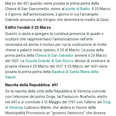
Marzo del 421 quando viene posata la prima pietra della
Chiesa di San Giacometto, vicino al
ponte di Rialto
. Il 25 Marzo
è il giorno dell'annunciazione, il giorno in cui l'arcangelo
Gabriele annuncia alla Vergine che diventerà la madre di Gesù.
Edifici fondati il 25 Marzo
Questo ci aiuta a spiegare la continua presenza di quadri e
sculture che rappresentano l'annunciazione nell'arte
veneziana ed anche il motivo per cui la costruzione di molte
chiese e palazzi inizia, spesso, il 25 di Marzo. La posa della
prima pietra della
Chiesa di San Salvador
avviene il 25 Marzo
del 1507. La
Scuola Grande di San Rocco
decise di costruire la
propria chiesa il 25 Marzo del 1517. Il 25 Marzo del 1631 viene
posata la prima pietra della
Basilica di Santa Maria della
Salute
.
Nascita della Repubblica: 697
Se la nascita della città della Repubblica di Venezia coincide
con l'elezione del primo Doge, tal Pauluccio Anafesto, eletto
nel 697 e si conclude il 12 Maggio del 1797 con l'ultimo dei
Dogi
di Venezia
, Ludovico Manin, che abdica in favore della
Municipalità Provvisoria un "governo fantoccio" che doveva