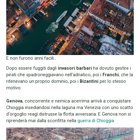
E non furono anni facili...
Dopo essere fuggiti dagli
invasori barbari
ha dovuto gestire i
pirati che spadroneggiavano nell'adriatico, poi i
Franchi
, che la
ritenevano un proprio dominio, poi i
Bizantini
per lo stesso
motivo.
Genova
, concorrente e nemica acerrima arrivà a conquistare
Chioggia insediandosi nella laguna ma Venezia con uno scatto
d'orgoglio reagì distrusse la flotta avversaria. E Genova non si
riprenderà mai dalla sconfitta nella
guerra di Chioggia
.