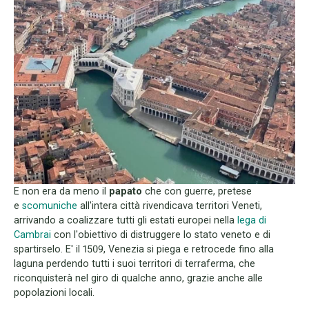
E non era da meno il
papato
che con guerre, pretese
e
scomuniche
all'intera città rivendicava territori Veneti,
arrivando a coalizzare tutti gli estati europei nella
lega di
Cambrai
con l'obiettivo di distruggere lo stato veneto e di
spartirselo. E' il 1509, Venezia si piega e retrocede fino alla
laguna perdendo tutti i suoi territori di terraferma, che
riconquisterà nel giro di qualche anno, grazie anche alle
popolazioni locali.