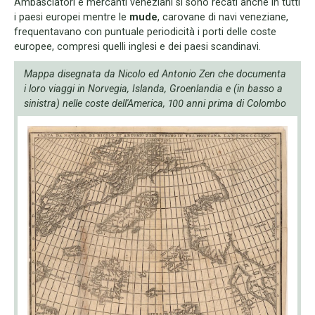
Ambasciatori e mercanti veneziani si sono recati anche in tutti
i paesi europei mentre le
mude
, carovane di navi veneziane,
frequentavano con puntuale periodicità i porti delle coste
europee, compresi quelli inglesi e dei paesi scandinavi.
Mappa disegnata da Nicolo ed Antonio Zen che documenta
i loro viaggi in Norvegia, Islanda, Groenlandia e (in basso a
sinistra) nelle coste dell'America, 100 anni prima di Colombo