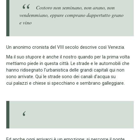
Costoro non seminano, non arano, non
vendemmiano, eppure comprano dappertutto grano
e vino
Un anonimo cronista del VIII secolo descrive così Venezia.
Ma il suo stupore è anche il nostro quando per la prima volta
mettiamo piede in questa città. Le strade e le automobili che
hanno ridisegnato l'urbanistica delle grandi capitali qui non
sono arrivate. Qui le strade sono dei canali d'acqua su
cui palazzi e chiese si specchiano e sembrano galleggiare.
Ed anche oggi arrivarci è un emozione: si percorre il ponte