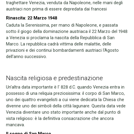
traghettare Venezia, venduta da Napoleone, nelle mani degli
austriaci non prima di essere depredata dai francesi
Rinascita: 22 Marzo 1948
Caduta la Serenissima, per mano di Napoleone, e passata
sotto il giogo della dominazione austriaca il 22 Marzo del 1948
a Venezia si proclama la nascita della Repubblica di San
Marco. La repubblica cadrà vittima delle malattie, delle
privazioni e dei continui bombardamenti austriaci l'Agosto
dell'anno successivo.
Nascita religiosa e predestinazione
Un'altra data importante è l' 828 d.C. quando Venezia entra in
possesso di una reliquia preziosissima: il corpo di San Marco,
uno dei quattro evangelisti a cui viene dedicata la Chiesa che
divenne uno dei simboli della città lagunare. Questa data vede
Venezia diventare uno stato importante anche dal punto di
vista religioso: è la definitiva consacrazione che ancora
mancava.
Il sogno di San Marco