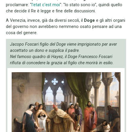
proclamare: "
l'etat c'est moi
": "lo stato sono io", quindi quello
che decide il Re è legge e fine delle discussioni.
A Venezia, invece, già da diversi secoli, il
Doge
e gli altri organi
del governo non avrebbero nemmeno osato pensare ad una
cosa del genere.
Jacopo Foscari figlio del Doge viene imprigionato per aver
accettato un dono e supplica il padre.
Nel famoso quadro di Hayez, il Doge Francesco Foscari
rifiuta di concedere la grazia al figlio che morirà in esilio.