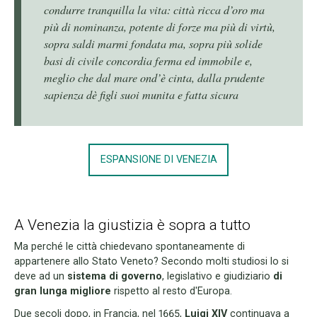
condurre tranquilla la vita: città ricca d’oro ma
più di nominanza, potente di forze ma più di virtù,
sopra saldi marmi fondata ma, sopra più solide
basi di civile concordia ferma ed immobile e,
meglio che dal mare ond’è cinta, dalla prudente
sapienza dè figli suoi munita e fatta sicura
ESPANSIONE DI VENEZIA
A Venezia la giustizia è sopra a tutto
Ma perché le città chiedevano spontaneamente di
appartenere allo Stato Veneto? Secondo molti studiosi lo si
deve ad un
sistema di governo
, legislativo e giudiziario
di
gran lunga migliore
rispetto al resto d'Europa.
Due secoli dopo, in Francia, nel 1665,
Luigi XIV
continuava a