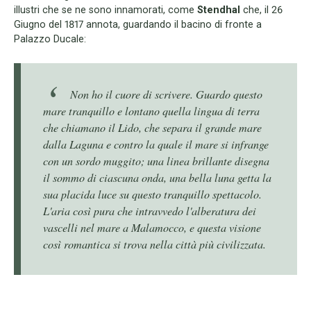
illustri che se ne sono innamorati, come
Stendhal
che, il 26
Giugno del 1817 annota, guardando il bacino di fronte a
Palazzo Ducale:
Non ho il cuore di scrivere. Guardo questo
mare tranquillo e lontano quella lingua di terra
che chiamano il Lido, che separa il grande mare
dalla Laguna e contro la quale il mare si infrange
con un sordo muggito; una linea brillante disegna
il sommo di ciascuna onda, una bella luna getta la
sua placida luce su questo tranquillo spettacolo.
L'aria così pura che intravvedo l'alberatura dei
vascelli nel mare a Malamocco, e questa visione
così romantica si trova nella città più civilizzata.