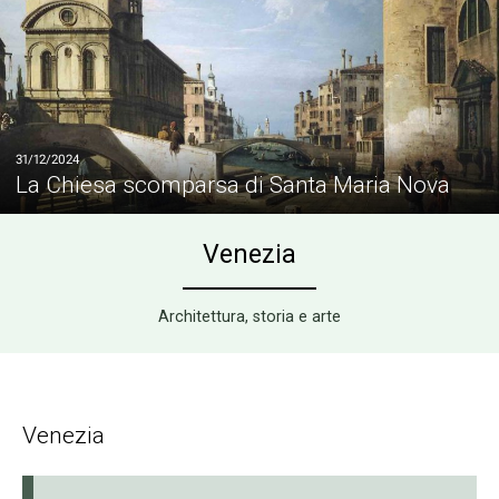
31/12/2024
La Chiesa scomparsa di Santa Maria Nova
Venezia
Architettura, storia e arte
Venezia