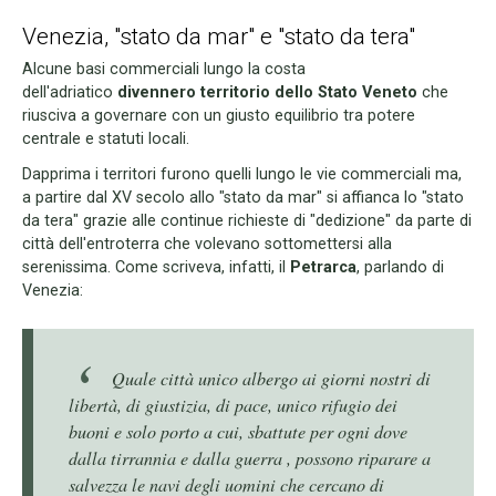
Venezia, "stato da mar" e "stato da tera"
Alcune basi commerciali lungo la costa
dell'adriatico
divennero territorio dello Stato Veneto
che
riusciva a governare con un giusto equilibrio tra potere
centrale e statuti locali.
Dapprima i territori furono quelli lungo le vie commerciali ma,
a partire dal XV secolo allo "stato da mar" si affianca lo "stato
da tera" grazie alle continue richieste di "dedizione" da parte di
città dell'entroterra che volevano sottomettersi alla
serenissima. Come scriveva, infatti, il
Petrarca
, parlando di
Venezia:
Quale città unico albergo ai giorni nostri di
libertà, di giustizia, di pace, unico rifugio dei
buoni e solo porto a cui, sbattute per ogni dove
dalla tirrannia e dalla guerra , possono riparare a
salvezza le navi degli uomini che cercano di